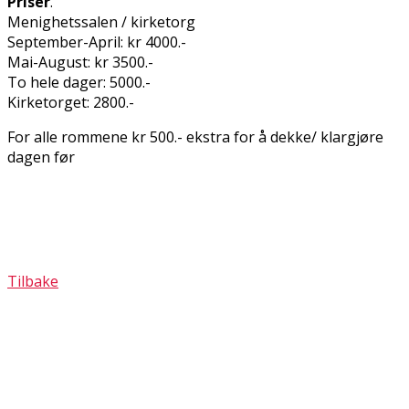
Priser
.
Menighetssalen / kirketorg
September-April: kr 4000.-
Mai-August: kr 3500.-
To hele dager: 5000.-
Kirketorget: 2800.-
For alle rommene kr 500.- ekstra for å dekke/ klargjøre
dagen før
Tilbake