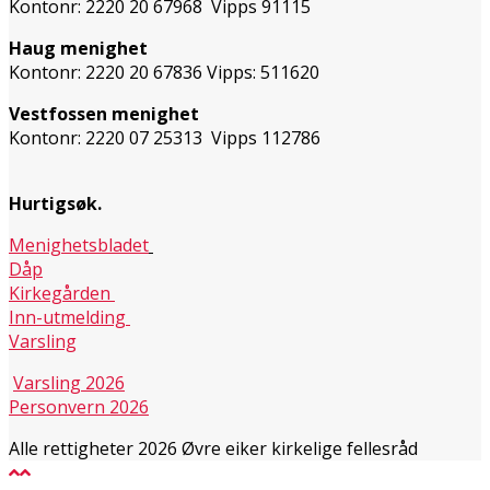
Kontonr: 2220 20 67968 Vipps 91115
Haug menighet
Kontonr: 2220 20 67836 Vipps: 511620
Vestfossen menighet
Kontonr: 2220 07 25313 Vipps 112786
Hurtigsøk.
Menighetsbladet
Dåp
Kirkegården
Inn-utmelding
Varsling
Varsling 2026
Personvern 2026
Alle rettigheter 2026 Øvre eiker kirkelige fellesråd