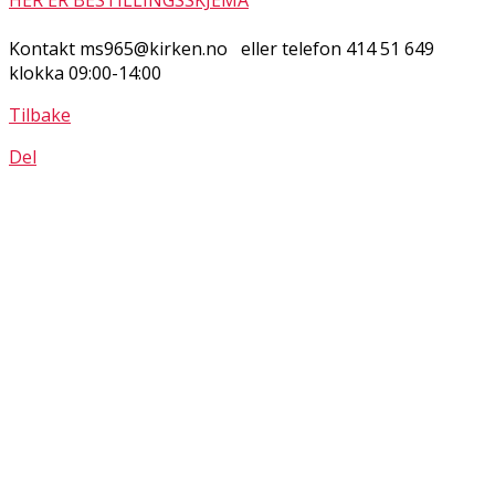
Kontakt ms965@kirken.no eller telefon 414 51 649
klokka 09:00-14:00
Tilbake
Del