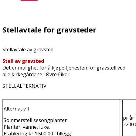
Stellavtale for gravsteder
Stellavtale av gravsted
Stell av gravsted
Det er mulighet for å kjøpe tjenesten for gravstell ved
alle kirkegårdene i Øvre Eiker.
STELLALTERNATIV
Alternativ 1
pr år
Sommerstell sesongplanter
2200.
Planter, vanne, luke.
Etablering kr 1.500,00 i tillegg